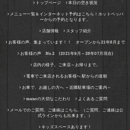
トップページ
本日の空き状況
メニュー一覧＆インターネット予約はこちら！ホットペッパ
ーからの予約となります。
店舗情報
スタッフ紹介
お客様の声、集まっています！！ オープンから21年8月まで
お客様の声 No.2 (2021年9月～26年07月現在)
店内の様子。ご来店～お帰りまで。
電車でご来店されるお客様へ 駅からの道順
お車で、お越しの方へ ～近隣駐車場のご案内～
manoの大切なこだわり
よくあるご質問
メールでのご質問、ご連絡はこちら。（ご質問、ご連絡は公
式ラインからも出来ます。）
キッズスペースあります！