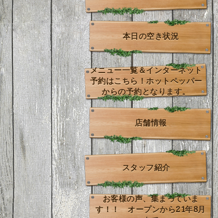
本日の空き状況
メニュー一覧＆インターネット
予約はこちら！ホットペッパー
からの予約となります。
店舗情報
スタッフ紹介
お客様の声、集まっていま
す！！ オープンから21年8月