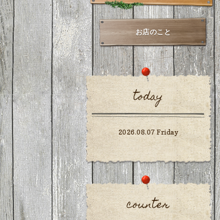
お店のこと
today
2026.08.07 Friday
counter