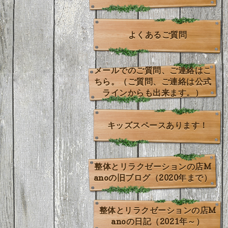
よくあるご質問
メールでのご質問、ご連絡はこ
ちら。（ご質問、ご連絡は公式
ラインからも出来ます。）
キッズスペースあります！
整体とリラクゼーションの店M
anoの旧ブログ（2020年まで）
整体とリラクゼーションの店M
anoの日記（2021年～）