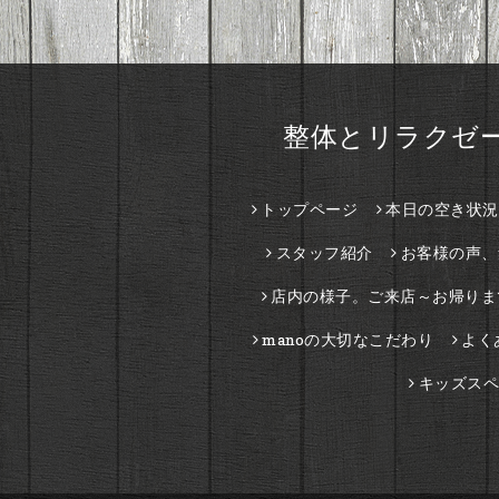
整体とリラクゼー
トップページ
本日の空き状況
スタッフ紹介
お客様の声、
店内の様子。ご来店～お帰りま
manoの大切なこだわり
よく
キッズスペ