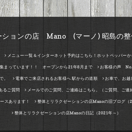
ションの店 Mano (マーノ) 昭島の
メニュー一覧＆インターネット予約はこちら！ホットペッパーか
集まっています！！ オープンから21年8月まで
お客様の声 No.
で。
電車でご来店されるお客様へ 駅からの道順
お車で、お越
あるご質問
メールでのご質問、ご連絡はこちら。（ご質問、ご連
ースあります！
整体とリラクゼーションの店Manoの旧ブログ（2
整体とリラクゼーションの店Manoの日記（2021年～）