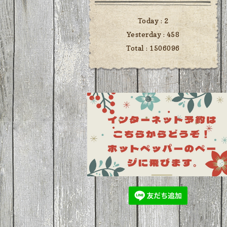
Today :
2
Yesterday :
458
Total :
1506096