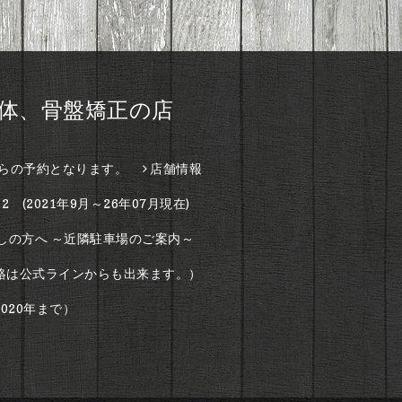
整体、骨盤矯正の店
らの予約となります。
店舗情報
2 (2021年9月～26年07月現在)
しの方へ ～近隣駐車場のご案内～
絡は公式ラインからも出来ます。）
020年まで）