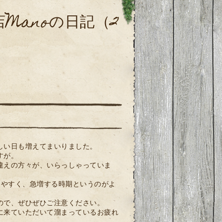
Manoの日記（2
しい日も増えてまいりました。
すが。
違えの方々が、いらっしゃっていま
けやすく、急増する時期というのがよ
ので、ぜひぜひご注意ください。
に来ていただいて溜まっているお疲れ