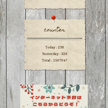
counter
Today :
236
Yesterday :
328
Total :
1507047